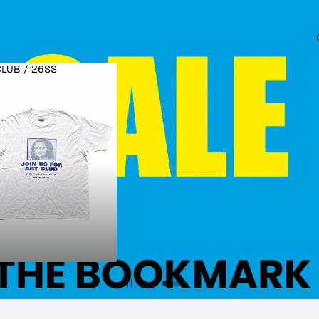
LUB / 26SS
KCLUB / 26SS