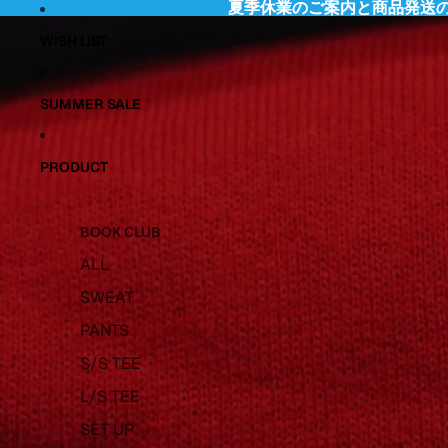
夏季休業のご案内と商品発送
夏季休業のご案内と商品発送
WISH LIST
SUMMER SALE
PRODUCT
BOOK CLUB
ALL
SWEAT
PANTS
S/S TEE
L/S TEE
SET UP