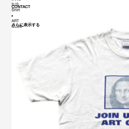
S/S
CONTACT
Shirt
-
ART
さらに表示する
CLUB-