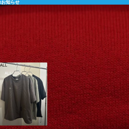
のお知らせ
のお知らせ
ALL
ALL