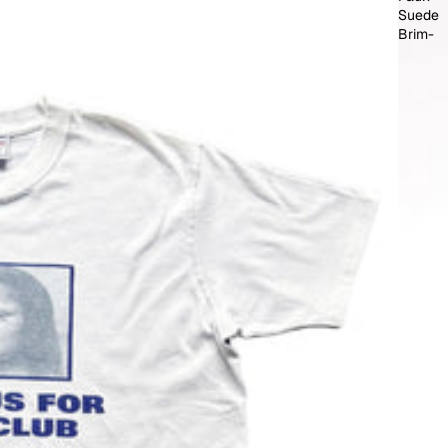
Suede
Brim-